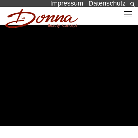
Impressum
Datenschutz
Behandlungen
Die Pflege
Über uns
Über uns
Unser Studio
News
Kontakt