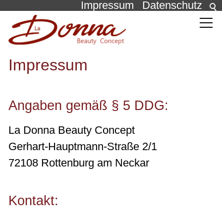
Impressum
Datenschutz
Behandlungen
Impressum
Die Pflege
Angaben gemäß § 5 DDG:
Über uns
La Donna Beauty Concept
News
Gerhart-Hauptmann-Straße 2/1
72108 Rottenburg am Neckar
Kontakt
Kontakt: